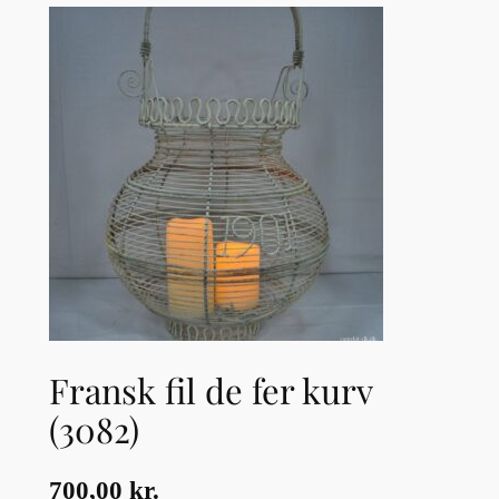
Fransk fil de fer kurv
(3082)
700,00
kr.