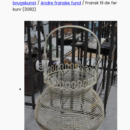
brugskunst
/
Andre franske fund
/ Fransk fil de fer
kurv (3082)