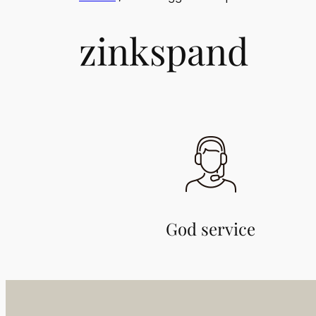
zinkspand
God service