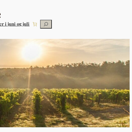
Søg
r i juni og juli