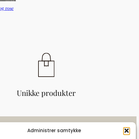
og rose
Unikke produkter
Administrer samtykke