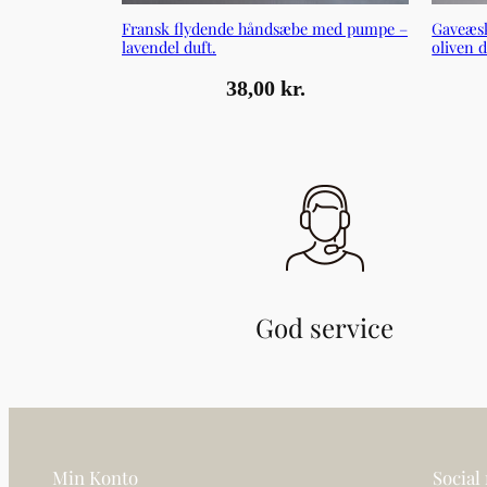
Fransk flydende håndsæbe med pumpe –
Gaveæsk
lavendel duft.
oliven d
38,00
kr.
God service
Min Konto
Social