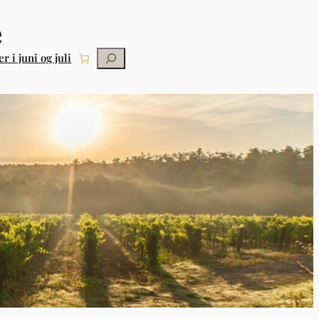
Søg
r i juni og juli