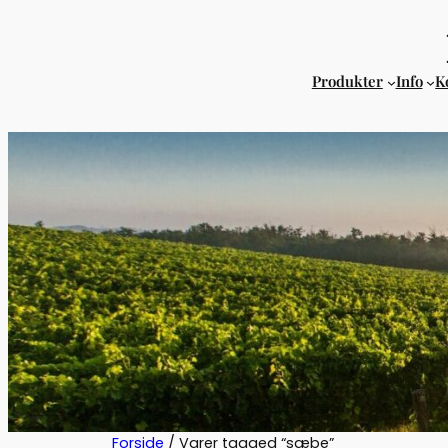
Produkter
Info
K
Forside
/ Varer tagged “sæbe”