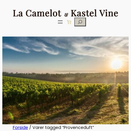
Søg
Forside
/ Varer tagged “Provenceduft”