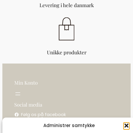
Levering i hele danmark
Unikke produkter
Min Konto
Social media
Følg os på facebook
Følg os på instagram
Administrer samtykke
Kontakt os