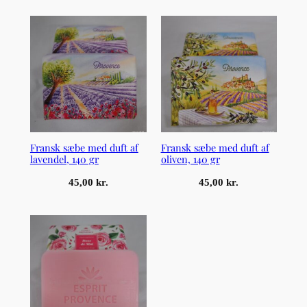
Fransk sæbe med duft af
Fransk sæbe med duft af
lavendel, 140 gr
oliven, 140 gr
45,00
kr.
45,00
kr.