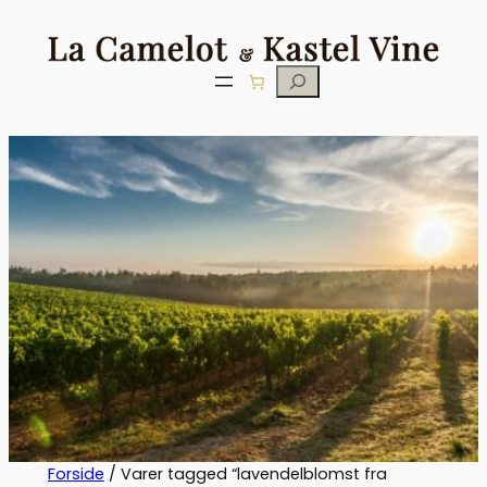
Søg
Forside
/ Varer tagged “lavendelblomst fra