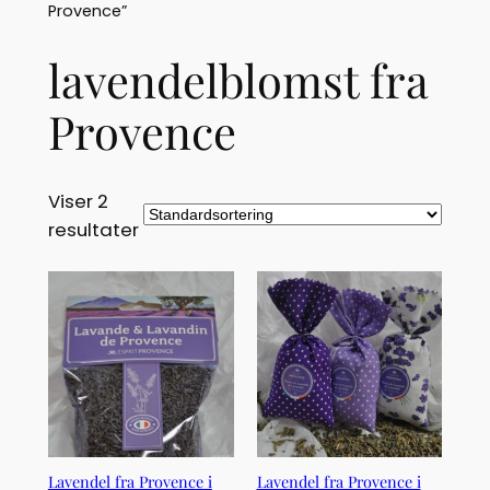
Provence”
lavendelblomst fra
Provence
Viser 2
resultater
Lavendel fra Provence i
Lavendel fra Provence i