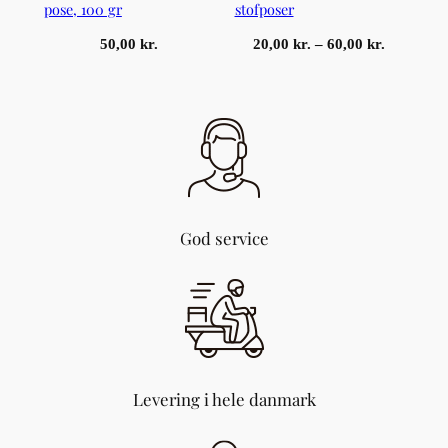
pose, 100 gr
stofposer
Prisinterv
50,00
kr.
20,00
kr.
–
60,00
kr.
20,00 kr.
til
60,00 kr.
God service
Levering i hele danmark