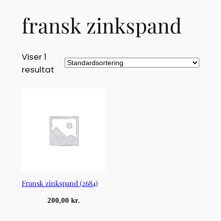
fransk zinkspand
Viser 1
resultat
Fransk zinkspand (2684)
200,00
kr.