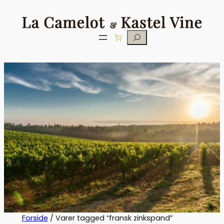
Søg
Forside
/ Varer tagged “fransk zinkspand”