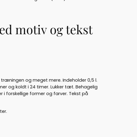
d motiv og tekst
t, træningen og meget mere. Indeholder 0,5 l.
 timer og koldt i 24 timer. Lukker tæt. Behagelig
r i forskellige former og farver. Tekst på
ter.