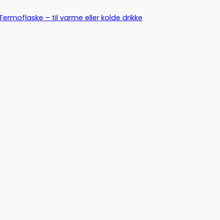
Termoflaske – til varme eller kolde drikke