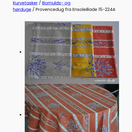
Kurvetasker
/
Bomulds- og
hørduge
/ Provencedug fra Ensoleillade 15-224A