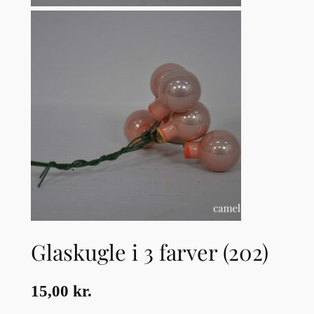
Glaskugle i 3 farver (202)
15,00
kr.