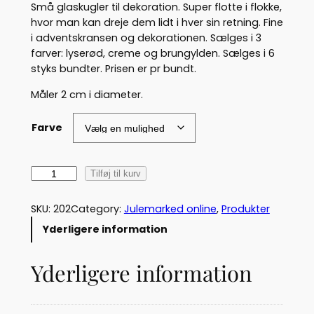
Små glaskugler til dekoration. Super flotte i flokke,
hvor man kan dreje dem lidt i hver sin retning. Fine
i adventskransen og dekorationen. Sælges i 3
farver: lyserød, creme og brungylden. Sælges i 6
styks bundter. Prisen er pr bundt.
Måler 2 cm i diameter.
Farve
G
Tilføj til kurv
l
a
SKU:
202
Category:
Julemarked online
, 
Produkter
s
Yderligere information
k
u
Yderligere information
g
l
e
i