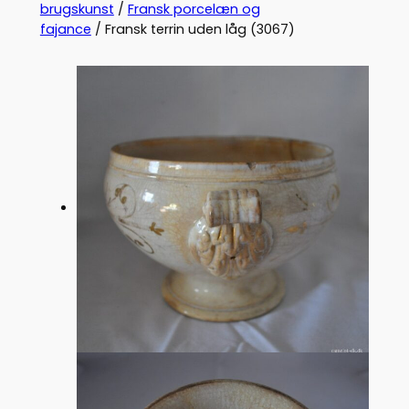
brugskunst
/
Fransk porcelæn og
fajance
/ Fransk terrin uden låg (3067)