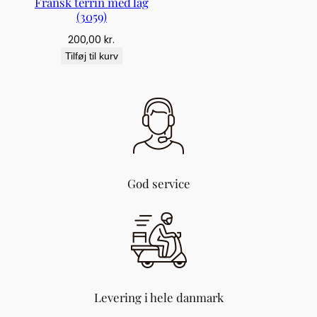
Fransk terrin med låg
(3059)
200,00
kr.
Tilføj til kurv
God service
Levering i hele danmark