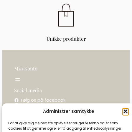
Unikke produkter
Min Konto
Social media
Følg os på facebook
Følg os på instagram
Administrer samtykke
Kontakt os
For at give dig de bedste oplevelser bruger vi teknologier som
cookies til at gemme og/eller få adgang til enhedsoplysninger.
La camelot / Kastel Vine