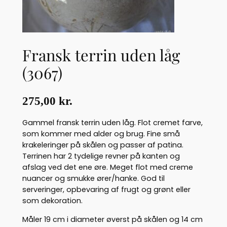
Fransk terrin uden låg
(3067)
275,00
kr.
Gammel fransk terrin uden låg. Flot cremet farve,
som kommer med alder og brug. Fine små
krakeleringer på skålen og passer af patina.
Terrinen har 2 tydelige revner på kanten og
afslag ved det ene øre. Meget flot med creme
nuancer og smukke ører/hanke. God til
serveringer, opbevaring af frugt og grønt eller
som dekoration.
Måler 19 cm i diameter øverst på skålen og 14 cm