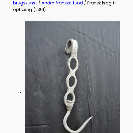
brugskunst
/
Andre franske fund
/ Fransk krog til
ophæng (2361)