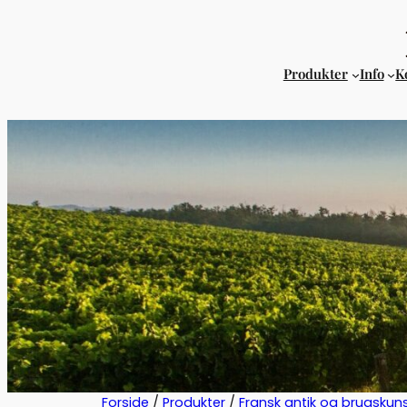
Produkter
Info
K
Forside
/
Produkter
/
Fransk antik og brugskun