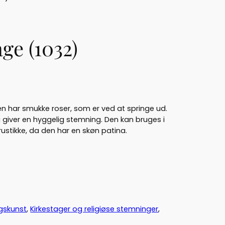
ge (1032)
n har smukke roser, som er ved at springe ud.
giver en hyggelig stemning. Den kan bruges i
rustikke, da den har en skøn patina.
ugskunst
, 
Kirkestager og religiøse stemninger
, 