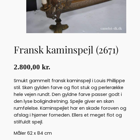
Fransk kaminspejl (2671)
2.800,00
kr.
Smukt gammelt fransk kaminspejl i Louis Phillippe
stil. Skøn gylden farve og flot stuk og perlerække
hele vejen rundt. Den gyldne farve passer godt i
den lyse boligindretning. Spejle giver en skøn
rumfølelse. Kaminspejlet har en skade foroven og
afslag i hjørner forneden. Ellers et meget flot og
stilfuldt spejl.
Måler 62 x 84 cm