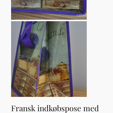
Fransk indkøbspose med