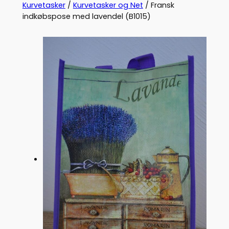
Kurvetasker
/
Kurvetasker og Net
/ Fransk
indkøbspose med lavendel (B1015)