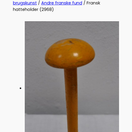
brugskunst
/
Andre franske fund
/ Fransk
hatteholder (2968)