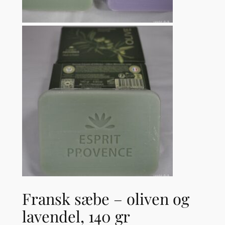
Fransk sæbe – oliven og
lavendel, 140 gr