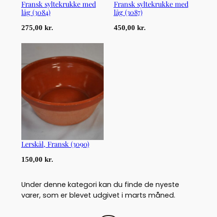
Fransk syltekrukke med
Fransk syltekrukke med
låg (3084)
låg (3087)
275,00
kr.
450,00
kr.
Lerskål, Fransk (3090)
150,00
kr.
Under denne kategori kan du finde de nyeste
varer, som er blevet udgivet i marts måned.