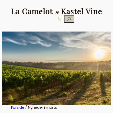
Søg
Forside
/ Nyheder i marts